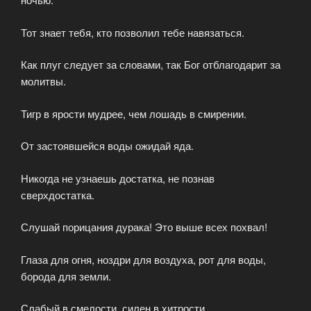
Тот знает тебя, кто позволил тебе навязаться.
Как плуг следует за словами, так Бог отблагодарит за
молитвы.
Тигр в ярости мудрее, чем лошадь в смирении.
От застоявшейся воды ожидай яда.
Никогда не узнаешь достатка, не познав
сверхдостатка.
Слушай порицания дурака! Это выше всех похвал!
Глаза для огня, ноздри для воздуха, рот для воды,
борода для земли.
Слабый в смелости, силен в хитрости.