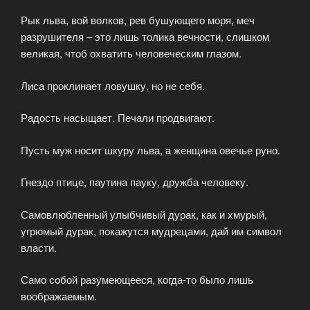
Рык льва, вой волков, рев бушующего моря, меч
разрушителя – это лишь толика вечности, слишком
великая, чтоб охватить человеческим глазом.
Лиса проклинает ловушку, но не себя.
Радость насыщает. Печали продвигают.
Пусть муж носит шкуру льва, а женщина овечье руно.
Гнездо птице, паутина пауку, дружба человеку.
Самовлюбленный улыбчивый дурак, как и хмурый,
угрюмый дурак, покажутся мудрецами, дай им символ
власти.
Само собой разумеющееся, когда-то было лишь
воображаемым.