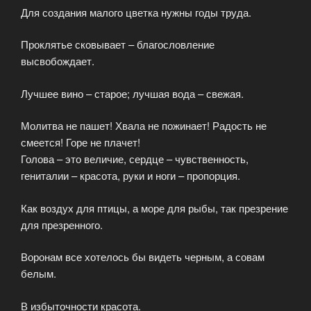
Для создания малого цветка нужны годы труда.
Проклятье сковывает – благословление
высвобождает.
Лучшее вино – старое; лучшая вода – свежая.
Молитва не пашет! Хвала не пожинает! Радость не
смеется! Горе не плачет!
Голова – это величие, сердце – чувственность,
гениталии – красота, руки и ноги – пропорция.
Как воздух для птицы, а море для рыбы, так презрение
для презренного.
Воронам все хотелось бы видеть черным, а совам
белым.
В избыточности красота.