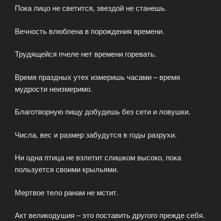
Пока лицо не светится, звездой не станешь.
Вечность влюблена в порождения времени.
Трудящейся пчеле нет времени горевать.
Время праздных утех измеришь часами – время
мудрости неизмеримо.
Благотворную пищу добудешь без сети и ловушки.
Числа, вес и размер забудутся в годы разрухи.
Ни одна птица не взлетит слишком высоко, пока
пользуется своими крыльями.
Мертвое тело ранам не мстит.
Акт великодушия – это поставить другого прежде себя.