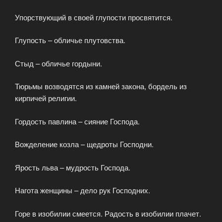
Упорствующий в своей глупости просвятится.
Глупость – обличье плутовства.
Стыд – обличье гордыни.
Тюрьмы возводятся из камней закона, бордель из
кирпичей религии.
Гордость павлина – сияние Господа.
Вожделение козла – щедроты Господни.
Ярость льва – мудрость Господа.
Нагота женщины – дело рук Господних.
Горе в изобилии смеется. Радость в изобилии плачет.