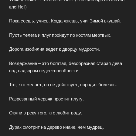
and Hell)
Пока сеешь, учись. Когда жнешь, учи. Зимой вкушай.
Пусть телега и плуг пройдут по костям мертвых.
Дорога изобилия ведет к дворцу мудрости.
Воздержание – это богатая, безобразная старая дева
под надзором недееспособности.
Тот, кто желает, но не действует, породит болезнь.
Разрезанный червяк простит плугу.
Окуни в реку того, кто любит воду.
Дурак смотрит на дерево иначе, чем мудрец.