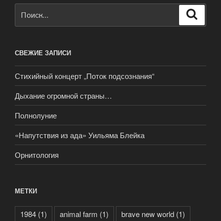
Искать:
Поиск
СВЕЖИЕ ЗАПИСИ
Стихийный концерт „Поток подсознания“
Дыхание огромной страны…
Полнолуние
«Напутствия из ада» Уильяма Блейка
Орнитология
МЕТКИ
1984
(1)
animal farm
(1)
brave new world
(1)