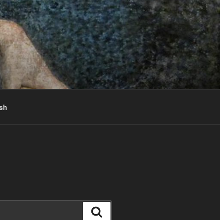
sh
Поиск