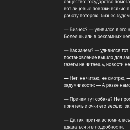
общество: государство помога
вот лицевые повязки всякие п
работу потеряю, бизнес будем
— Бизнес? — удивился я его 
Болеешь или в рекламных це
— Как зачем? — удивился тот
постановление вышло для защ
газеты не читаешь, новости н
— Нет, не читаю, не смотрю, 
задумчивости: — А разве намо
— Причем тут собака? Не про
приятель и очки его весело з
— Да так, притча вспомнилась
вдаваться я в подробности.