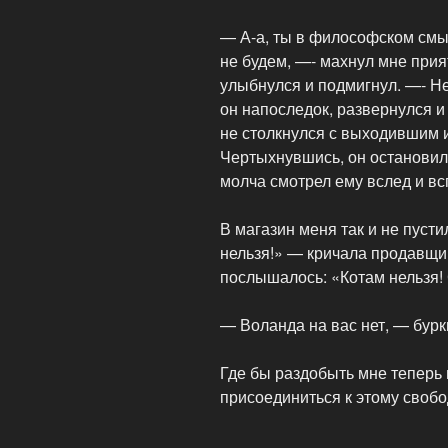
— А-а, ты в философском смыс
не будем, —- махнул мне прия
улыбнулся и подмигнул. —- Не
он напоследок, развернулся и
не столкнулся с выходившим 
Чертыхнувшись, он остановилс
молча смотрел ему вслед и вс
В магазин меня так и не пуст
нельзя!» — кричала продавщи
послышалось: «Котам нельзя! 
— Воланда на вас нет, — бурк
Где бы раздобыть мне теперь
присоединиться к этому сво