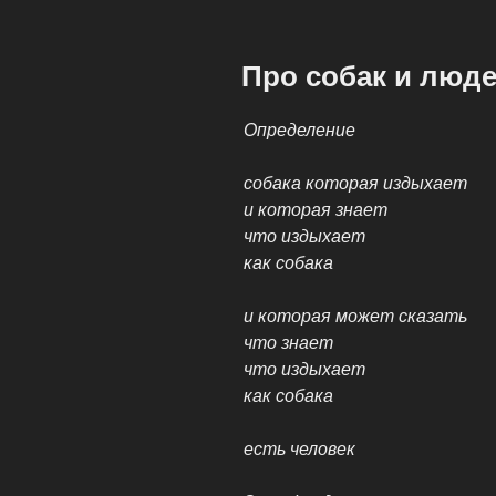
ОПУБЛИКОВАНО
Про собак и люд
Определение
собака которая издыхает
и которая знает
что издыхает
как собака
и которая может сказать
что знает
что издыхает
как собака
есть человек