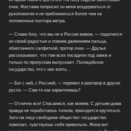
очки. Жестами попросил он меня воздержаться от
рукопожатия и не приближаться более чем на
положенные полтора метра.
— Слава богу, что мы не в России живем, — поделился
он своей радостью и ловким движением пальца,
обмотанного салфеткой, протер очки. — Друзья
рассказывают, что там всех посадили под замок и
только по пропускам выпускают. Полицейское
государство, что с них взять…
— Бог с ней, с Россией, — перевел я разговор в другое
русло. — Сам-то как карантинишь?
— Отлично все! Спасаемся, как можем. С детьми дома
правда не поработаешь толком, приходится крутиться.
Зато на лицо свободное общество: государство
помогает, чувствуешь себя привольно. Жена вот