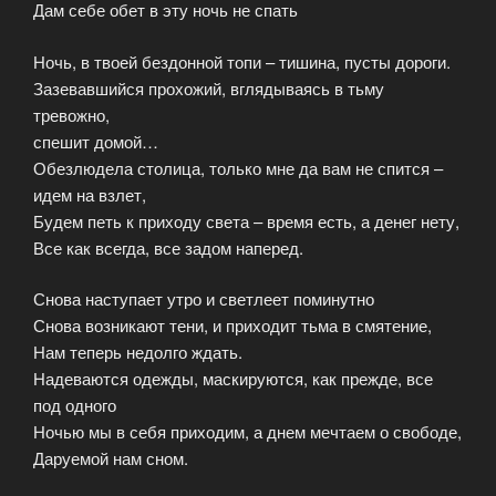
Дам себе обет в эту ночь не спать
Ночь, в твоей бездонной топи – тишина, пусты дороги.
Зазевавшийся прохожий, вглядываясь в тьму
тревожно,
спешит домой…
Обезлюдела столица, только мне да вам не спится –
идем на взлет,
Будем петь к приходу света – время есть, а денег нету,
Все как всегда, все задом наперед.
Снова наступает утро и светлеет поминутно
Снова возникают тени, и приходит тьма в смятение,
Нам теперь недолго ждать.
Надеваются одежды, маскируются, как прежде, все
под одного
Ночью мы в себя приходим, а днем мечтаем о свободе,
Даруемой нам сном.