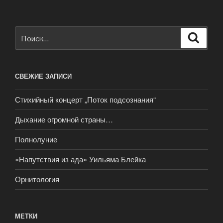
Искать:
Поиск
СВЕЖИЕ ЗАПИСИ
Стихийный концерт „Поток подсознания“
Дыхание огромной страны…
Полнолуние
«Напутствия из ада» Уильяма Блейка
Орнитология
МЕТКИ